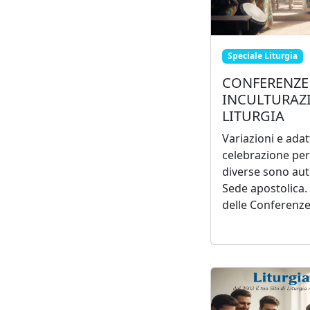
Speciale Liturgia
CONFERENZE 
INCULTURAZ
LITURGIA
Variazioni e ada
celebrazione per
diverse sono auto
Sede apostolica. 
delle Conferenze 