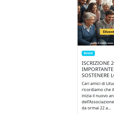
Avvisi
ISCRIZIONE 2
IMPORTANTE
SOSTENERE 
Cari amici di Lit
ricordiamo che i
inizia il nuovo a
dell’Associazion
da ormai 22 a...