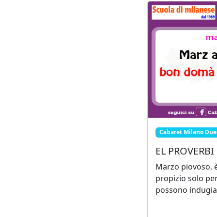
Cabaret Milano Due
EL PROVERBI 
Marzo piovoso, 
propizio solo per
possono indugiare