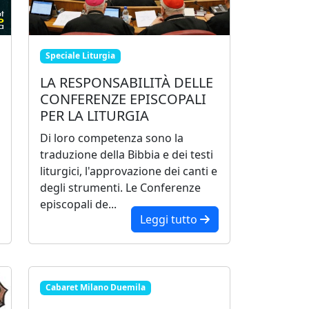
Speciale Liturgia
LA RESPONSABILITÀ DELLE
CONFERENZE EPISCOPALI
PER LA LITURGIA
Di loro competenza sono la
traduzione della Bibbia e dei testi
liturgici, l'approvazione dei canti e
degli strumenti. Le Conferenze
episcopali de...
Leggi tutto
Cabaret Milano Duemila