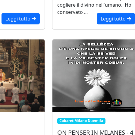
cogliere il divino nell'umano. Ho
conservato ...
Leggi tutto
Leggi tutto
Cabaret Milano Duemila
ON PENSER IN MILANES - 4