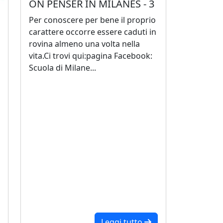
ON PENSER IN MILANES - 3
Per conoscere per bene il proprio
carattere occorre essere caduti in
rovina almeno una volta nella
vita.Ci trovi qui:pagina Facebook:
Scuola di Milane...
Leggi tutto