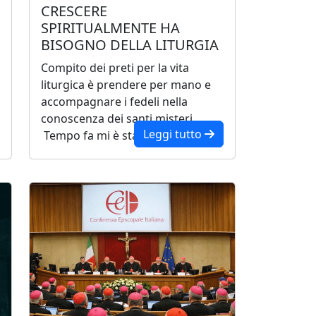
CRESCERE
SPIRITUALMENTE HA
BISOGNO DELLA LITURGIA
Compito dei preti per la vita
liturgica è prendere per mano e
accompagnare i fedeli nella
conoscenza dei santi misteri.
Leggi tutto
Tempo fa mi è stato ri...