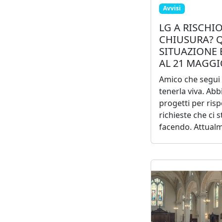
Avvisi
LG A RISCHIO
CHIUSURA? Q
SITUAZIONE
AL 21 MAGG
Amico che segui 
tenerla viva. Ab
progetti per risp
richieste che ci s
facendo. Attualm