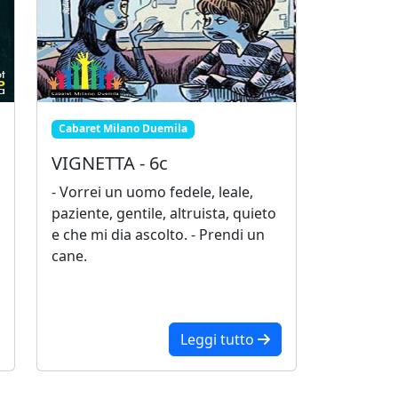
Cabaret Milano Duemila
VIGNETTA - 6c
- Vorrei un uomo fedele, leale,
paziente, gentile, altruista, quieto
e che mi dia ascolto. - Prendi un
cane.
Leggi tutto