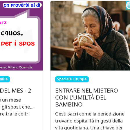
mila
Speciale Liturgia
DEL MES - 2
ENTRARE NEL MISTERO
CON L'UMILTÀ DEL
è un mese
BAMBINO
 gli sposi, che…
 tra le coltri
Gesti sacri come la benedizione
trovano ospitalità in gesti della
vita quotidiana. Una chiave per