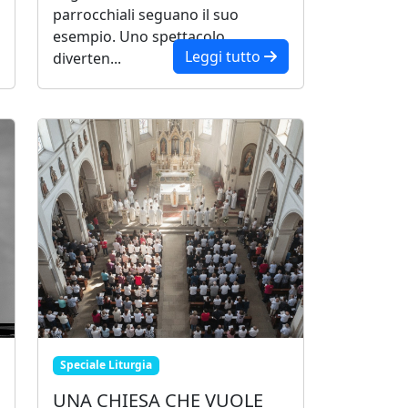
parrocchiali seguano il suo
esempio. Uno spettacolo
Leggi tutto
diverten...
Speciale Liturgia
UNA CHIESA CHE VUOLE