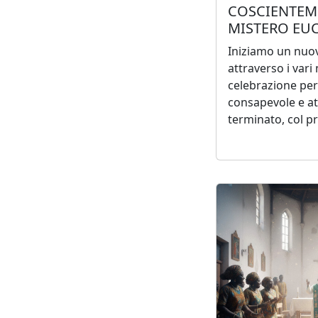
COSCIENTEM
MISTERO EU
Iniziamo un nuo
attraverso i var
celebrazione per
consapevole e a
terminato, col pr