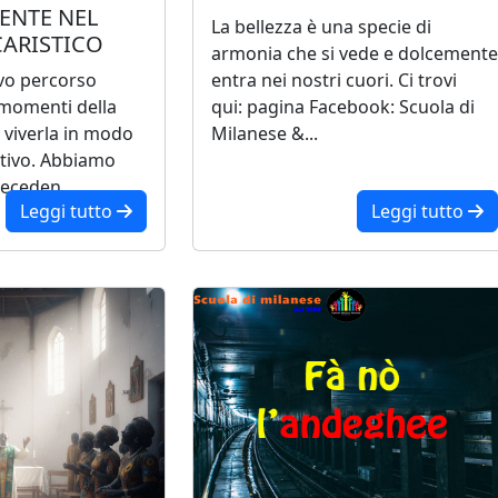
ENTE NEL
La bellezza è una specie di
CARISTICO
armonia che si vede e dolcemente
vo percorso
entra nei nostri cuori. Ci trovi
i momenti della
qui: pagina Facebook: Scuola di
 viverla in modo
Milanese &...
ttivo. Abbiamo
eceden...
Leggi tutto
Leggi tutto