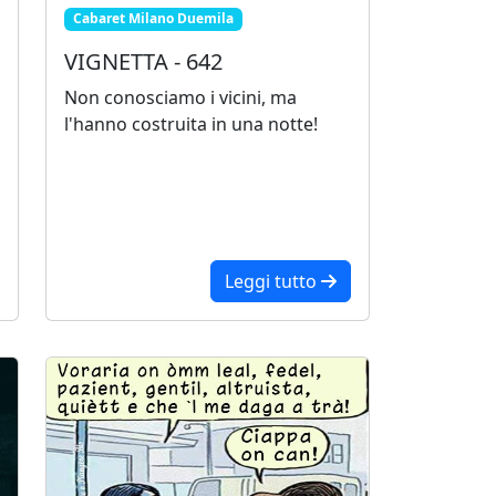
Cabaret Milano Duemila
VIGNETTA - 642
Non conosciamo i vicini, ma
l'hanno costruita in una notte!
Leggi tutto