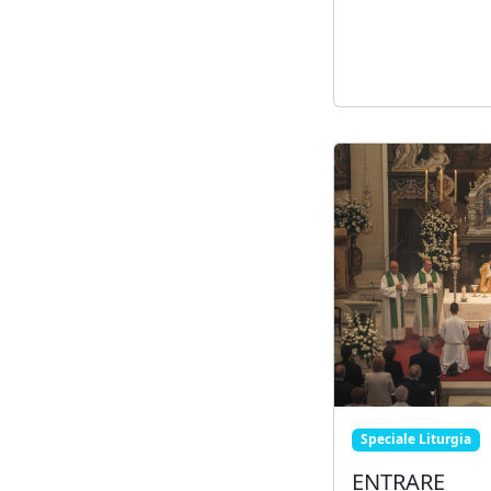
Speciale Liturgia
ENTRARE