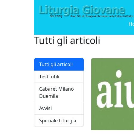
H
Tutti gli articoli
Tutti gli articoli
Testi utili
Cabaret Milano
Duemila
Avvisi
Speciale Liturgia