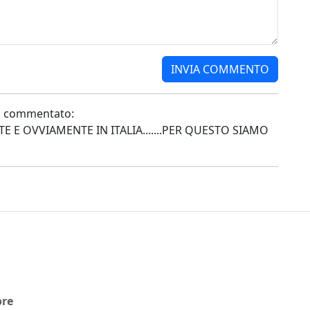
ha commentato:
 E OVVIAMENTE IN ITALIA.......PER QUESTO SIAMO
ore