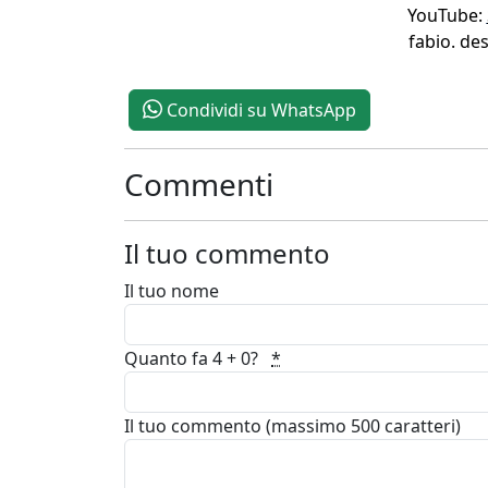
YouTube:
fabio. de
Condividi su WhatsApp
Commenti
Il tuo commento
Il tuo nome
Quanto fa 4 + 0?
*
Il tuo commento (massimo 500 caratteri)