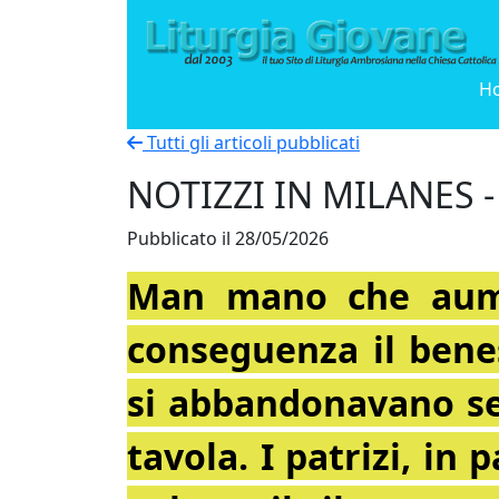
H
Tutti gli articoli pubblicati
NOTIZZI IN MILANES -
Pubblicato il 28/05/2026
Man mano che aume
conseguenza il bene
si abbandonavano se
tavola. I patrizi, in