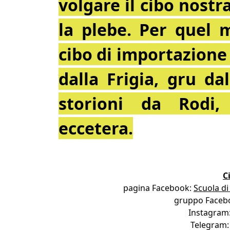
volgare il cibo nostr
la plebe. Per quel 
cibo di importazione d
dalla Frigia, gru da
storioni da Rodi,
eccetera.
C
pagina Facebook:
Scuola d
gruppo Faceb
Instagram
Telegram: