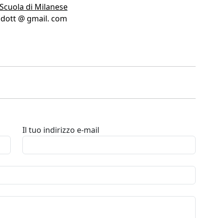
Scuola di Milanese
sdott @ gmail. com
Il tuo indirizzo e-mail