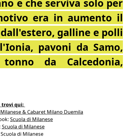
ano e che serviva solo per
motivo era in aumento il
all'estero, galline e polli
ll'Ionia, pavoni da Samo,
 tonno da Calcedonia,
i trovi qui:
i Milanese & Cabaret Milano Duemila
ook:
Scuola di Milanese
:
Scuola di Milanese
 Scuola di Milanese