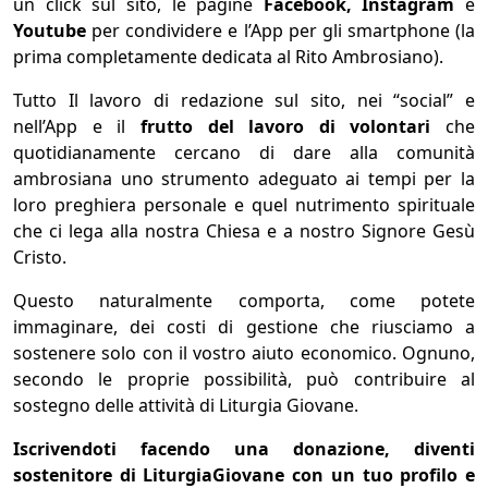
un click sul sito, le pagine
Facebook, Instagram
e
Youtube
per condividere e l’App per gli smartphone (la
prima completamente dedicata al Rito Ambrosiano).
Tutto Il lavoro di redazione sul sito, nei “social” e
nell’App e il
frutto del lavoro di volontari
che
quotidianamente cercano di dare alla comunità
ambrosiana uno strumento adeguato ai tempi per la
loro preghiera personale e quel nutrimento spirituale
che ci lega alla nostra Chiesa e a nostro Signore Gesù
Cristo.
Questo naturalmente comporta, come potete
immaginare, dei costi di gestione che riusciamo a
sostenere solo con il vostro aiuto economico. Ognuno,
secondo le proprie possibilità, può contribuire al
sostegno delle attività di Liturgia Giovane.
Iscrivendoti facendo una donazione, diventi
sostenitore di LiturgiaGiovane con un tuo profilo e