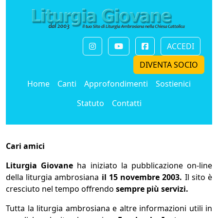
ACCEDI
DIVENTA SOCIO
Home
Canti
Approfondimenti
Sostienici
Statuto
Contatti
Cari amici
Liturgia Giovane
ha iniziato la pubblicazione on-line
della liturgia ambrosiana
il 15 novembre 2003.
Il sito è
cresciuto nel tempo offrendo
sempre più servizi.
Tutta la liturgia ambrosiana e altre informazioni utili in