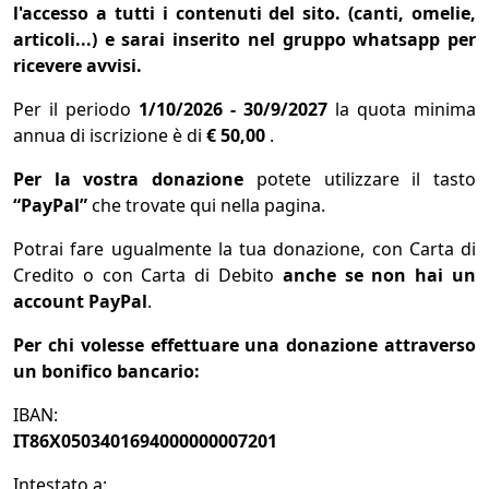
l'accesso a tutti i contenuti del sito. (canti, omelie,
articoli...) e sarai inserito nel gruppo whatsapp per
ricevere avvisi.
Per il periodo
1/10/2026 - 30/9/2027
la quota minima
annua di iscrizione è di
€ 50,00
.
Per la vostra donazione
potete utilizzare il tasto
“PayPal”
che trovate qui nella pagina.
Potrai fare ugualmente la tua donazione, con Carta di
Credito o con Carta di Debito
anche se non hai un
account PayPal
.
Per chi volesse effettuare una donazione attraverso
un bonifico bancario:
IBAN:
IT86X0503401694000000007201
Intestato a: