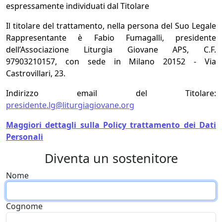
espressamente individuati dal Titolare
Il titolare del trattamento, nella persona del Suo Legale
Rappresentante è Fabio Fumagalli, presidente
dell’Associazione Liturgia Giovane APS, C.F.
97903210157, con sede in Milano 20152 - Via
Castrovillari, 23.
Indirizzo email del Titolare:
presidente.lg@liturgiagiovane.org
Maggiori dettagli sulla Policy trattamento dei Dati
Personali
Diventa un sostenitore
Nome
Cognome