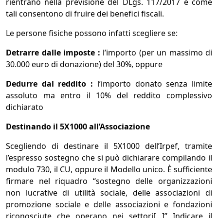
rientrano nella previsione del DLgs. 117/2017 e come
tali consentono di fruire dei benefici fiscali.
Le persone fisiche possono infatti scegliere se:
Detrarre dalle imposte :
l’importo (per un massimo di
30.000 euro di donazione) del 30%, oppure
Dedurre dal reddito :
l’importo donato senza limite
assoluto ma entro il 10% del reddito complessivo
dichiarato
Destinando il 5X1000 all’Associazione
Scegliendo di destinare il 5X1000 dell’Irpef, tramite
l’espresso sostegno che si può dichiarare compilando il
modulo 730, il CU, oppure il Modello unico. È sufficiente
firmare nel riquadro “sostegno delle organizzazioni
non lucrative di utilità sociale, delle associazioni di
promozione sociale e delle associazioni e fondazioni
riconosciute che operano nei settori[…]” Indicare il