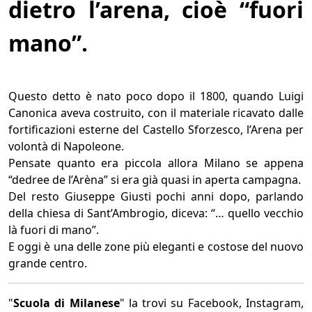
dietro l’arena, cioè “fuori
mano”.
Questo detto è nato poco dopo il 1800, quando Luigi
Canonica aveva costruito, con il materiale ricavato dalle
fortificazioni esterne del Castello Sforzesco, l’Arena per
volontà di Napoleone.
Pensate quanto era piccola allora Milano se appena
“dedree de l’Arèna” si era già quasi in aperta campagna.
Del resto Giuseppe Giusti pochi anni dopo, parlando
della chiesa di Sant’Ambrogio, diceva: “… quello vecchio
là fuori di mano”.
E oggi è una delle zone più eleganti e costose del nuovo
grande centro.
"
Scuola di Milanese
" la trovi su Facebook, Instagram,