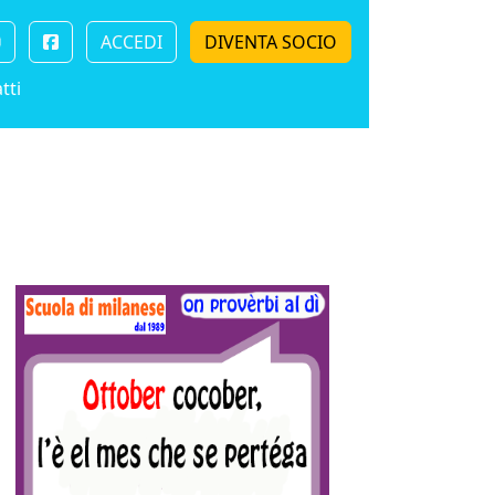
ACCEDI
DIVENTA SOCIO
tti