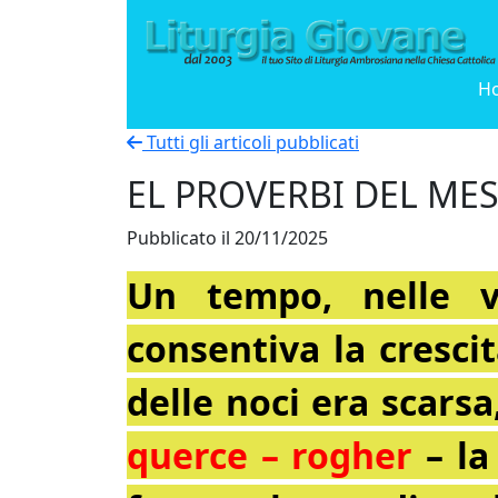
H
Tutti gli articoli pubblicati
EL PROVERBI DEL MES
Pubblicato il 20/11/2025
Un tempo, nelle v
consentiva la crescit
delle noci era scarsa,
querce – rogher
– l