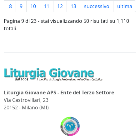
7
8
9
10
11
12
13
successivo
ultima
Pagina 9 di 23 - stai visualizzando 50 risultati su 1,110
totali.
Liturgia Giovane APS - Ente del Terzo Settore
Via Castrovillari, 23
20152 - Milano (MI)