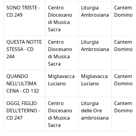
SONO TRISTE -
Centro
Liturgia
Cantemu
CD 249
Diocesano
Ambrosiana
Domino
di Musica
Sacra
QUESTA NOTTE
Centro
Liturgia
Cantemu
STESSA - CD
Diocesano
Ambrosiana
Domino
244
di Musica
Sacra
QUANDO
Migliavacca
Migliavacca
Cantemu
NELL'ULTIMA
Luciano
Luciano
Domino
CENA - CD 132
OGGI, FIGLIO
Centro
Liturgia
Cantemu
DELL'ETERNO -
Diocesano
delle Ore
Domino
CD 247
di Musica
ambrosiana
Sacra