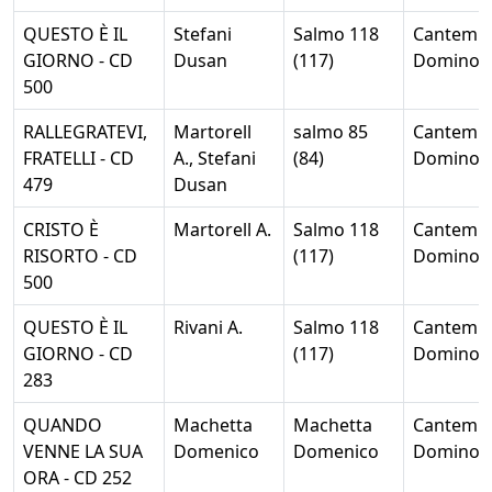
QUESTO È IL
Stefani
Salmo 118
Cantemu
GIORNO - CD
Dusan
(117)
Domino
500
RALLEGRATEVI,
Martorell
salmo 85
Cantemu
FRATELLI - CD
A., Stefani
(84)
Domino
479
Dusan
CRISTO È
Martorell A.
Salmo 118
Cantemu
RISORTO - CD
(117)
Domino
500
QUESTO È IL
Rivani A.
Salmo 118
Cantemu
GIORNO - CD
(117)
Domino
283
QUANDO
Machetta
Machetta
Cantemu
VENNE LA SUA
Domenico
Domenico
Domino
ORA - CD 252