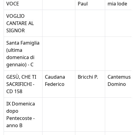
VOCE
Paul
mia lode
VOGLIO
CANTARE AL
SIGNOR
Santa Famiglia
(ultima
domenica di
gennaio) - C
GESÙ, CHE TI
Caudana
Bricchi P.
Cantemus
SACRIFICHI -
Federico
Domino
CD 158
IX Domenica
dopo
Pentecoste -
anno B