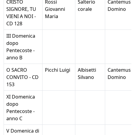
CRISTO
Rossi
Salterio
Cantemus
SIGNORE, TU
Giovanni
corale
Domino
VIENI A NOI -
Maria
CD 128
III Domenica
dopo
Pentecoste -
anno B
O SACRO
Picchi Luigi
Albisetti
Cantemus
CONVITO - CD
Silvano
Domino
153
XI Domenica
dopo
Pentecoste -
anno C
V Domenica di