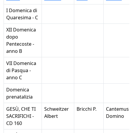
I Domenica di
Quaresima - C
XII Domenica
dopo
Pentecoste -
anno B
VII Domenica
di Pasqua -
anno C
Domenica
prenatalizia
GESÙ, CHE TI
Schweitzer
Bricchi P.
Cantemus
SACRIFICHI -
Albert
Domino
CD 160