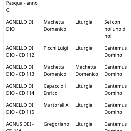
Pasqua - anno
C
AGNELLO DI
Machetta
Liturgia
Sei con
DIO
Domenico
noi uno di
noi
AGNELLO DI
Picchi Luigi
Liturgia
Cantemus
DIO - CD 112
Domino
AGNELLO DI
Machetta
Machetta
Cantemus
DIO - CD 113
Domenico
Domenico
Domino
AGNELLO DI
Capaccioli
Liturgia
Cantemus
DIO - CD 114
Enrico
Domino
AGNELLO DI
Martorell A.
Liturgia
Cantemus
DIO - CD 115
Domino
AGNUS DEI -
Gregoriano
Liturgia
Cantemus
CD 116
Domino