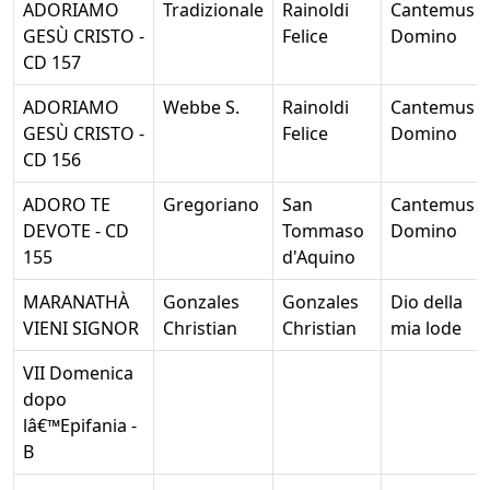
ADORIAMO
Tradizionale
Rainoldi
Cantemus
GESÙ CRISTO -
Felice
Domino
CD 157
ADORIAMO
Webbe S.
Rainoldi
Cantemus
GESÙ CRISTO -
Felice
Domino
CD 156
ADORO TE
Gregoriano
San
Cantemus
DEVOTE - CD
Tommaso
Domino
155
d'Aquino
MARANATHÀ
Gonzales
Gonzales
Dio della
VIENI SIGNOR
Christian
Christian
mia lode
VII Domenica
dopo
lâ€™Epifania -
B