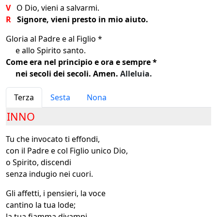
V
O Dio, vieni a salvarmi.
R
Signore, vieni presto in mio aiuto.
Gloria al Padre e al Figlio *
e allo Spirito santo.
Come era nel principio e ora e sempre *
nei secoli dei secoli. Amen.
Alleluia.
Terza
Sesta
Nona
INNO
Tu che invocato ti effondi,
con il Padre e col Figlio unico Dio,
o Spirito, discendi
senza indugio nei cuori.
Gli affetti, i pensieri, la voce
cantino la tua lode;
la tua fiamma divampi