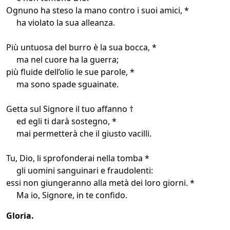
Ognuno ha steso la mano contro i suoi amici, *
ha violato la sua alleanza.
Più untuosa del burro è la sua bocca, *
ma nel cuore ha la guerra;
più fluide dell’olio le sue parole, *
ma sono spade sguainate.
Getta sul Signore il tuo affanno †
ed egli ti darà sostegno, *
mai permetterà che il giusto vacilli.
Tu, Dio, li sprofonderai nella tomba *
gli uomini sanguinari e fraudolenti:
essi non giungeranno alla metà dei loro giorni. *
Ma io, Signore, in te confido.
Gloria.