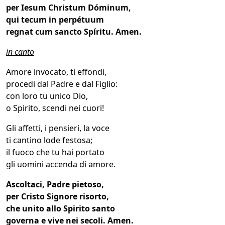
per Iesum Christum Dóminum,
qui tecum in perpétuum
regnat cum sancto Spíritu. Amen.
in canto
Amore invocato, ti effondi,
procedi dal Padre e dal Figlio:
con loro tu unico Dio,
o Spirito, scendi nei cuori!
Gli affetti, i pensieri, la voce
ti cantino lode festosa;
il fuoco che tu hai portato
gli uomini accenda di amore.
Ascoltaci, Padre pietoso,
per Cristo Signore risorto,
che unito allo Spirito santo
governa e vive nei secoli. Amen.