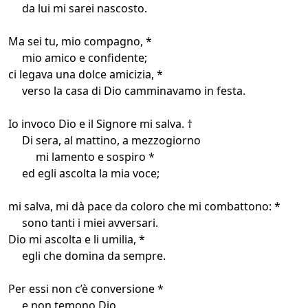
da lui mi sarei nascosto.
Ma sei tu, mio compagno, *
mio amico e confidente;
ci legava una dolce amicizia, *
verso la casa di Dio camminavamo in festa.
Io invoco Dio e il Signore mi salva. †
Di sera, al mattino, a mezzogiorno
mi lamento e sospiro *
ed egli ascolta la mia voce;
mi salva, mi dà pace da coloro che mi combattono: *
sono tanti i miei avversari.
Dio mi ascolta e li umilia, *
egli che domina da sempre.
Per essi non c’è conversione *
e non temono Dio.