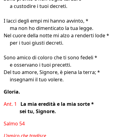
a custodire i tuoi decreti.
I lacci degli empi mi hanno avvinto, *
ma non ho dimenticato la tua legge.
Nel cuore della notte mi alzo a renderti lode *
per i tuoi giusti decreti.
Sono amico di coloro che ti sono fedeli *
e osservano i tuoi precetti.
Del tuo amore, Signore, è piena la terra; *
insegnami il tuo volere.
Gloria.
Ant. 1
La mia eredità e la mia sorte *
sei tu, Signore.
Salmo 54
L’amico che tradisce