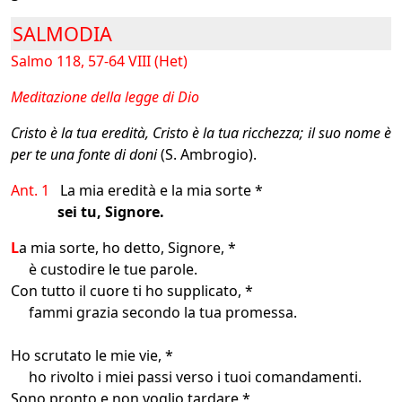
SALMODIA
Salmo 118, 57-64 VIII (Het)
Meditazione della legge di Dio
Cristo è la tua eredità, Cristo è la tua ricchezza; il suo nome è
per te una fonte di doni
(S. Ambrogio).
Ant. 1
La mia eredità e la mia sorte *
sei tu, Signore.
L
a mia sorte, ho detto, Signore, *
è custodire le tue parole.
Con tutto il cuore ti ho supplicato, *
fammi grazia secondo la tua promessa.
Ho scrutato le mie vie, *
ho rivolto i miei passi verso i tuoi comandamenti.
Sono pronto e non voglio tardare *