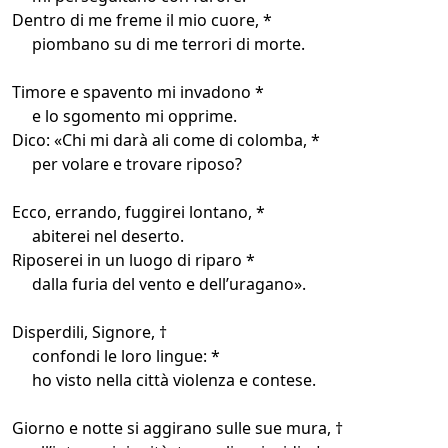
Dentro di me freme il mio cuore, *
piombano su di me terrori di morte.
Timore e spavento mi invadono *
e lo sgomento mi opprime.
Dico: «Chi mi darà ali come di colomba, *
per volare e trovare riposo?
Ecco, errando, fuggirei lontano, *
abiterei nel deserto.
Riposerei in un luogo di riparo *
dalla furia del vento e dell’uragano».
Disperdili, Signore, †
confondi le loro lingue: *
ho visto nella città violenza e contese.
Giorno e notte si aggirano sulle sue mura, †