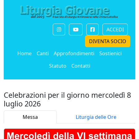
ACCEDI
DIVENTA SOCIO
Home
Canti
Approfondimenti
Sostienici
Statuto
Contatti
Celebrazioni per il giorno mercoledì 8
luglio 2026
Messa
Liturgia delle Ore