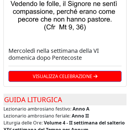
Mercoledì nella settimana della VI
domenica dopo Pentecoste
VISUALIZZA CELEBRAZIONE
GUIDA LITURGICA
Lezionario ambrosiano festivo:
Anno A
Lezionario ambrosiano feriale:
Anno II
Liturgia delle Ore:
Volume 4 - II settimana del salterio
XIV settimana del Tempo per Annum