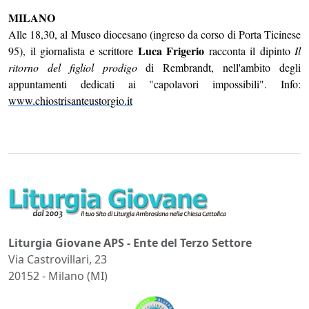
MILANO
Alle 18,30, al Museo diocesano (ingreso da corso di Porta Ticinese
Luca Frigerio
95), il giornalista e scrittore
racconta il dipinto
Il
ritorno del figliol prodigo
di Rembrandt, nell'ambito degli
appuntamenti dedicati ai "capolavori impossibili". Info:
www.chiostrisanteustorgio.it
Liturgia Giovane APS - Ente del Terzo Settore
Via Castrovillari, 23
20152 - Milano (MI)