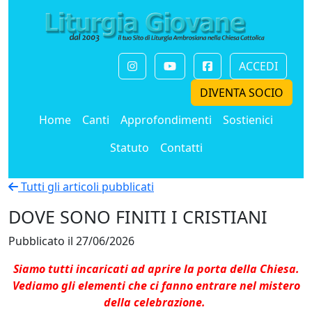
ACCEDI
DIVENTA SOCIO
Home
Canti
Approfondimenti
Sostienici
Statuto
Contatti
Tutti gli articoli pubblicati
DOVE SONO FINITI I CRISTIANI
Pubblicato il 27/06/2026
Siamo tutti incaricati ad aprire la porta della Chiesa.
Vediamo gli elementi che ci fanno entrare nel mistero
della celebrazione.