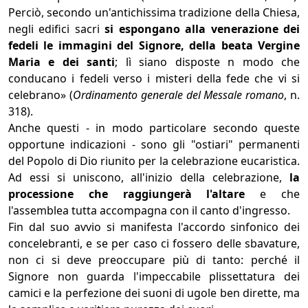
Perciò, secondo un'antichissima tradizione della Chiesa,
negli edifici sacri
si espongano alla venerazione dei
fedeli le immagini del Signore, della beata Vergine
Maria e dei santi
; lì siano disposte n modo che
conducano i fedeli verso i misteri della fede che vi si
celebrano» (
Ordinamento generale del Messale romano
, n.
318).
Anche questi - in modo particolare secondo queste
opportune indicazioni - sono gli "ostiari" permanenti
del Popolo di Dio riunito per la celebrazione eucaristica.
Ad essi si uniscono, all'inizio della celebrazione,
la
processione che raggiungerà l'altare
e che
l'assemblea tutta accompagna con il canto d'ingresso.
Fin dal suo avvio si manifesta l'accordo sinfonico dei
concelebranti, e se per caso ci fossero delle sbavature,
non ci si deve preoccupare più di tanto: perché il
Signore non guarda l'impeccabile plissettatura dei
camici e la perfezione dei suoni di ugole ben dirette, ma