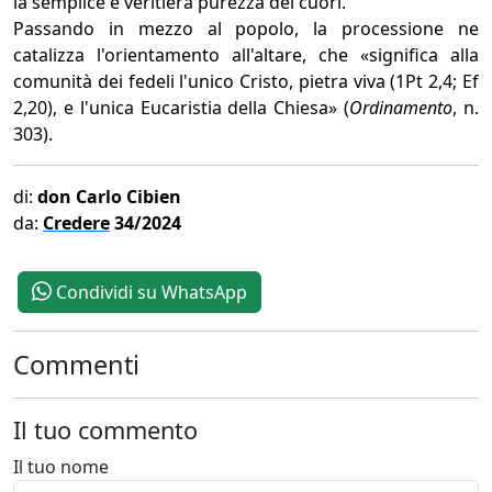
la semplice e veritiera purezza dei cuori.
Passando in mezzo al popolo, la processione ne
catalizza l'orientamento all'altare, che «significa alla
comunità dei fedeli l'unico Cristo, pietra viva (1Pt 2,4; Ef
2,20), e l'unica Eucaristia della Chiesa» (
Ordinamento
, n.
303).
di:
don Carlo Cibien
da:
Credere
34/2024
Condividi su WhatsApp
Commenti
Il tuo commento
Il tuo nome