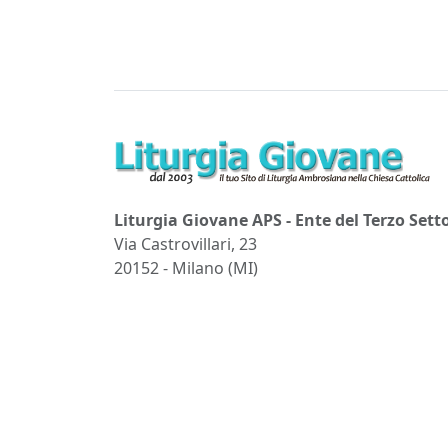
Liturgia Giovane APS - Ente del Terzo Sett
Via Castrovillari, 23
20152 - Milano (MI)