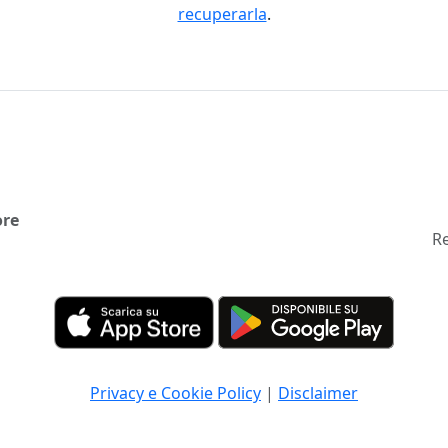
recuperarla
.
ore
Re
Privacy e Cookie Policy
|
Disclaimer