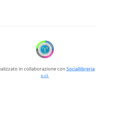
alizzato in collaborazione con
Sociallibreria
s.r.l.