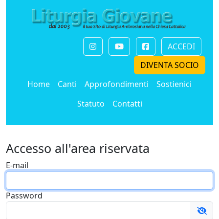
ACCEDI
DIVENTA SOCIO
Home
Canti
Approfondimenti
Sostienici
Statuto
Contatti
Accesso all'area riservata
E-mail
Password