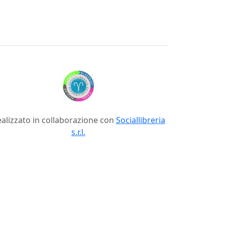
alizzato in collaborazione con
Sociallibreria
s.r.l.