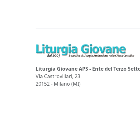
Liturgia Giovane APS - Ente del Terzo Sett
Via Castrovillari, 23
20152 - Milano (MI)