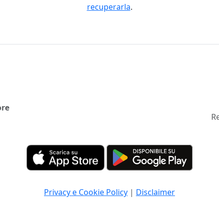
recuperarla
.
ore
Re
Privacy e Cookie Policy
|
Disclaimer